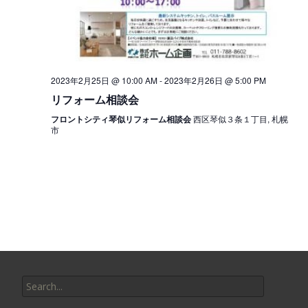
を
表
示
2023年2月25日 @ 10:00 AM
-
2023年2月26日 @ 5:00 PM
リフォーム相談会
フロントシティ琴似リフォーム相談会
西区琴似３条１丁目, 札幌
市
Search
for: