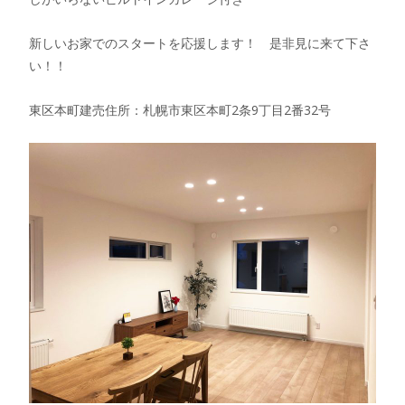
新しいお家でのスタートを応援します！ 是非見に来て下さ
い！！
東区本町建売住所：札幌市東区本町2条9丁目2番32号