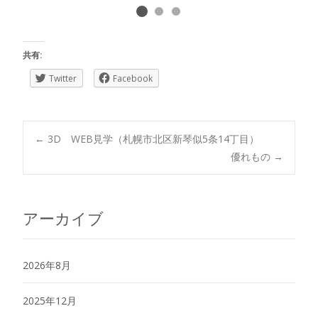
共有:
Twitter
Facebook
Post
←
3D WEB見学（札幌市北区新琴似5条14丁目）
優れもの
→
navigation
アーカイブ
2026年8月
2025年12月