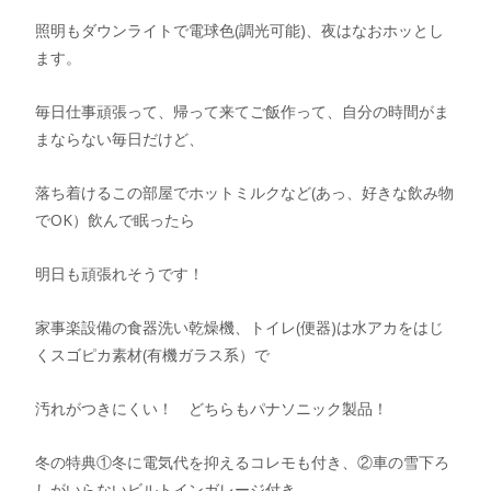
照明もダウンライトで電球色(調光可能)、夜はなおホッとし
ます。
毎日仕事頑張って、帰って来てご飯作って、自分の時間がま
まならない毎日だけど、
落ち着けるこの部屋でホットミルクなど(あっ、好きな飲み物
でOK）飲んで眠ったら
明日も頑張れそうです！
家事楽設備の食器洗い乾燥機、トイレ(便器)は水アカをはじ
くスゴピカ素材(有機ガラス系）で
汚れがつきにくい！ どちらもパナソニック製品！
冬の特典①冬に電気代を抑えるコレモも付き、②車の雪下ろ
しがいらないビルトインガレージ付き