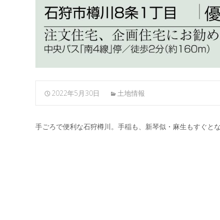
2022年5月30日
土地情報
手ごろで便利な石狩樽川。手稲も、新琴似・麻生もすぐと